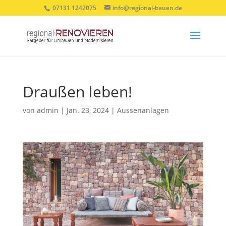
07131 1242075
info@regional-bauen.de
Draußen leben!
von
admin
|
Jan. 23, 2024
|
Aussenanlagen