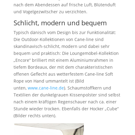
nach dem Abendessen auf frische Luft, Blütenduft
und Vogelgezwitscher zu verzichten.
Schlicht, modern und bequem
Typisch dänisch vom Design bis zur Funktionalität:
Die Outdoor-Kollektionen von Cane-line sind
skandinavisch-schlicht, modern und dabei sehr
bequem und praktisch: Die Loungemöbel-Kollektion
„Encore“ brilliert mit einem Aluminiumrahmen in
tiefem Bordeaux, der mit dem charakteristischen
offenen ­Geflecht aus wetterfestem Cane-line Soft
Rope von Hand ummantelt ist (Bild
unten,
www.cane-line.de
). Schaumstoffkern und
Textilien der dunkelgrauen Kissenpolster sind selbst
nach einem kräftigen Regenschauer nach ca. einer
Stunde wieder trocken. Ebenfalls der Hocker „Cube“
(Bilder rechts unten).