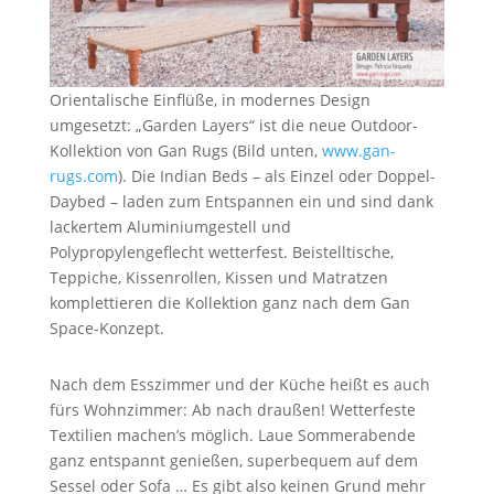
Orientalische Einflüße, in modernes Design
umgesetzt: „Garden Layers“ ist die neue Outdoor-
Kollektion von Gan Rugs (Bild unten,
www.gan-
rugs.com
). Die Indian Beds – als Einzel oder Doppel-
Daybed – laden zum Entspannen ein und sind dank
lackertem Aluminiumgestell und
Polypropylengeflecht wetterfest. Beistelltische,
Teppiche, Kissenrollen, Kissen und Matratzen
komplettieren die Kollektion ganz nach dem Gan
Space-Konzept.
Nach dem Esszimmer und der Küche heißt es auch
fürs Wohnzimmer: Ab nach draußen! Wetterfeste
Textilien machen’s möglich. Laue Sommerabende
ganz entspannt genießen, superbequem auf dem
Sessel oder Sofa … Es gibt also keinen Grund mehr